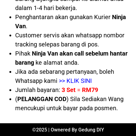
dalam 1-4 hari bekerja.
Penghantaran akan gunakan Kurier
Ninja
Van
.
Customer servis akan whatsapp nombor
tracking selepas barang di pos.
Pihak
Ninja Van akan call sebelum hantar
barang
ke alamat anda.
Jika ada sebarang pertanyaan, boleh
Whatsapp kami
>> KLIK SINI
Jumlah bayaran:
3 Set
=
RM79
(
PELANGGAN COD
) Sila Sediakan Wang
mencukupi untuk bayar pada posmen.
©2025 | Ownered By Gedung DIY