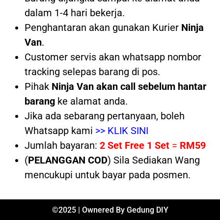
dalam 1-4 hari bekerja.
Penghantaran akan gunakan Kurier
Ninja
Van
.
Customer servis akan whatsapp nombor
tracking selepas barang di pos.
Pihak
Ninja Van akan call sebelum hantar
barang
ke alamat anda.
Jika ada sebarang pertanyaan, boleh
Whatsapp kami
>> KLIK SINI
Jumlah bayaran:
2 Set Free 1 Set
=
RM59
(
PELANGGAN COD
) Sila Sediakan Wang
mencukupi untuk bayar pada posmen.
©2025 | Ownered By Gedung DIY