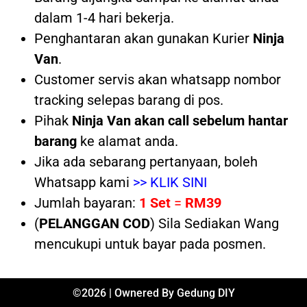
dalam 1-4 hari bekerja.
Penghantaran akan gunakan Kurier
Ninja
Van
.
Customer servis akan whatsapp nombor
tracking selepas barang di pos.
Pihak
Ninja Van akan call sebelum hantar
barang
ke alamat anda.
Jika ada sebarang pertanyaan, boleh
Whatsapp kami
>> KLIK SINI
Jumlah bayaran:
1 Set
=
RM39
(
PELANGGAN COD
) Sila Sediakan Wang
mencukupi untuk bayar pada posmen.
©2026 | Ownered By Gedung DIY